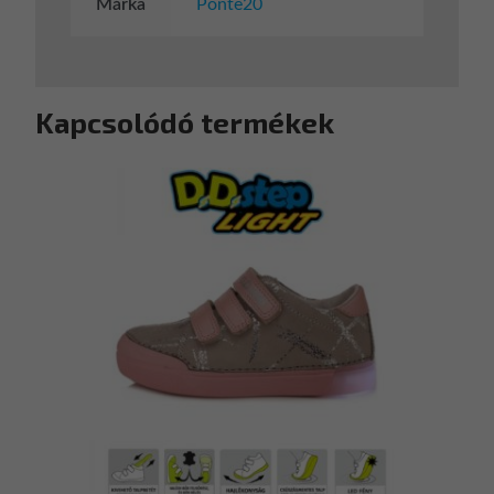
Márka
Ponte20
Kapcsolódó termékek