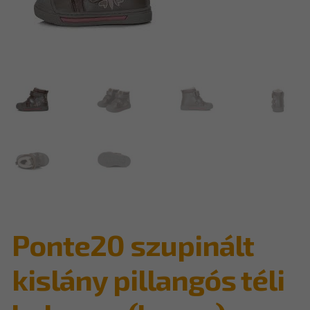
Ponte20 szupinált
kislány pillangós téli