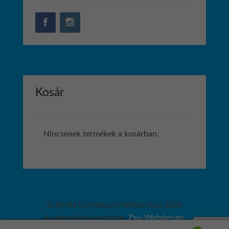
Kosár
Nincsenek termékek a kosárban.
© Ré-Ba Gyerekcipő Webáruház 2026
A weboldalt készítette:
Zsu-Webdesign