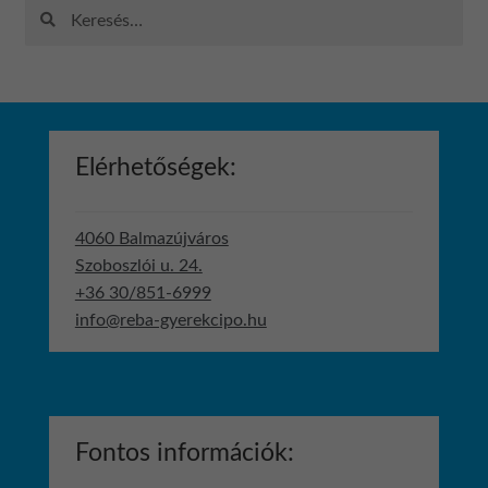
Keresés:
Elérhetőségek:
4060 Balmazújváros
Szoboszlói u. 24.
+36 30/851-6999
info@reba-gyerekcipo.hu
Fontos információk: