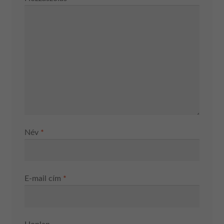
Név
*
E-mail cím
*