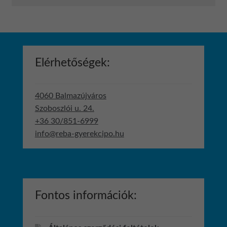
Elérhetőségek:
4060 Balmazújváros
Szoboszlói u. 24.
+36 30/851-6999
info@reba-gyerekcipo.hu
Fontos információk: