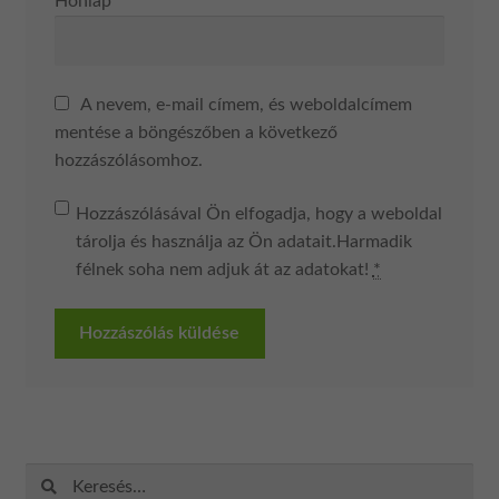
Honlap
A nevem, e-mail címem, és weboldalcímem
mentése a böngészőben a következő
hozzászólásomhoz.
Hozzászólásával Ön elfogadja, hogy a weboldal
tárolja és használja az Ön adatait.Harmadik
félnek soha nem adjuk át az adatokat!
*
Keresés: