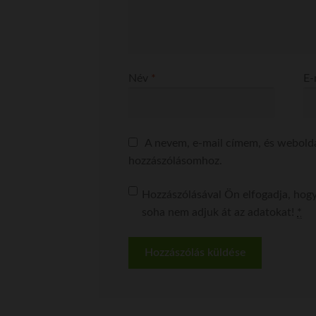
Név
*
E-
A nevem, e-mail címem, és webol
hozzászólásomhoz.
Hozzászólásával Ön elfogadja, hogy
soha nem adjuk át az adatokat!
*