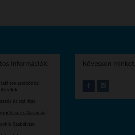
tos információk:
Kövessen minket
ltalános szerződési
eltételek
zetés és szállítás
ermékcsere, Garancia
ookie Szabályzat